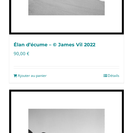
Élan d’écume – © James Vil 2022
90,00
€
Ajouter au panier
Détails