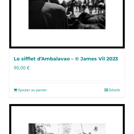
Le sifflet d’Ambalavao – © James Vil 2023
90,00
€
Ajouter au panier
Détails