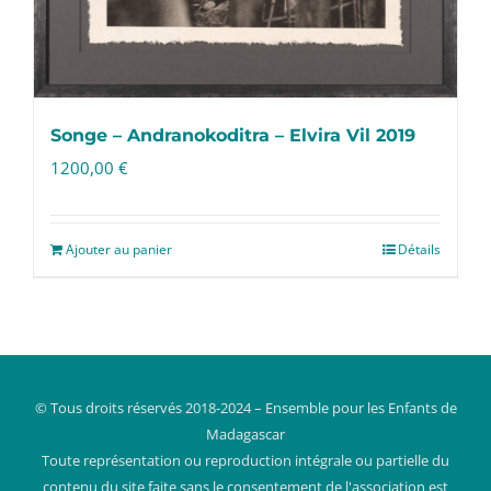
Songe – Andranokoditra – Elvira Vil 2019
1200,00
€
Ajouter au panier
Détails
© Tous droits réservés 2018-2024 – Ensemble pour les Enfants de
Madagascar
Toute représentation ou reproduction intégrale ou partielle du
contenu du site faite sans le consentement de l'association est