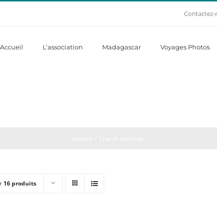
Contactez-
Accueil
L’association
Madagascar
Voyages Photos
Accueil
Franck Germain
r
16 produits