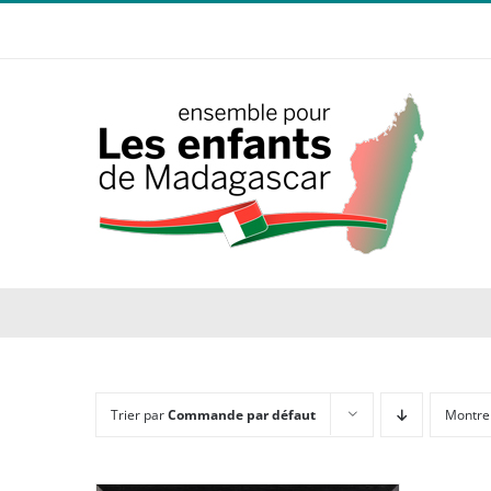
Passer
au
contenu
Trier par
Commande par défaut
Montre