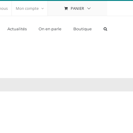
PANIER
nous
Mon compte
Actualités
On en parle
Boutique