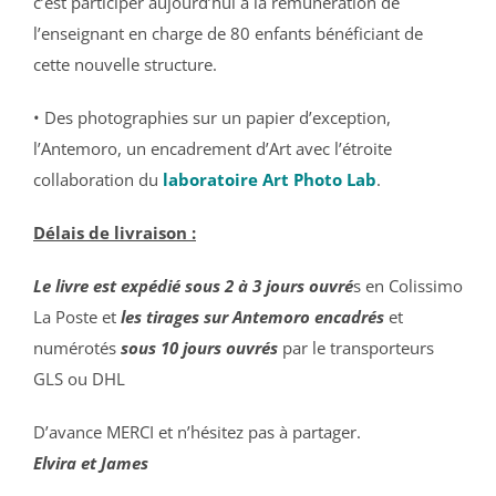
c’est participer aujourd’hui à la rémunération de
l’enseignant en charge de 80 enfants bénéficiant de
cette nouvelle structure.
• Des photographies sur un papier d’exception,
l’Antemoro, un encadrement d’Art avec l’étroite
collaboration du
laboratoire Art Photo Lab
.
Délais de livraison :
Le livre est expédié sous 2 à 3 jours ouvré
s en Colissimo
La Poste et
l
es tirages sur Antemoro encadrés
et
numérotés
sous 10 jours ouvrés
par le transporteurs
GLS ou DHL
D’avance MERCI et n’hésitez pas à partager.
Elvira et James