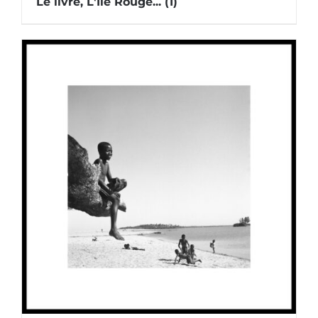
Le livre, L'Île Rouge...
(1)