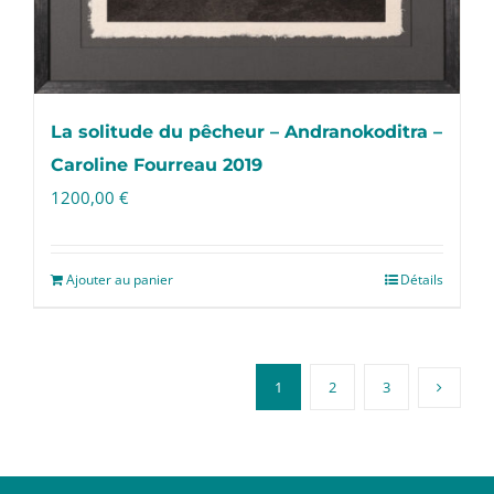
La solitude du pêcheur – Andranokoditra –
Caroline Fourreau 2019
1200,00
€
Ajouter au panier
Détails
1
2
3