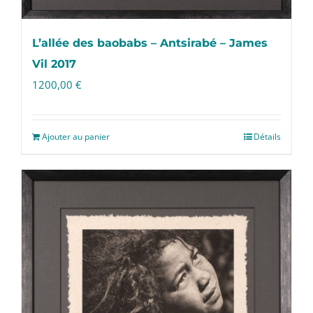
L’allée des baobabs – Antsirabé – James
Vil 2017
1200,00
€
Ajouter au panier
Détails