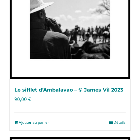
Le sifflet d’Ambalavao – © James Vil 2023
90,00
€
Ajouter au panier
Détails