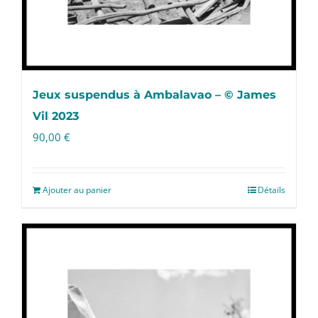
Jeux suspendus à Ambalavao – © James
Vil 2023
90,00
€
Ajouter au panier
Détails