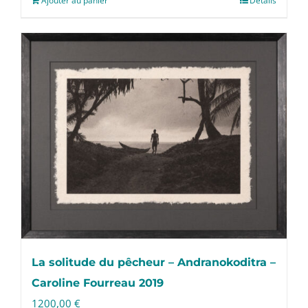
Ajouter au panier
Détails
La solitude du pêcheur – Andranokoditra –
Caroline Fourreau 2019
1200,00
€