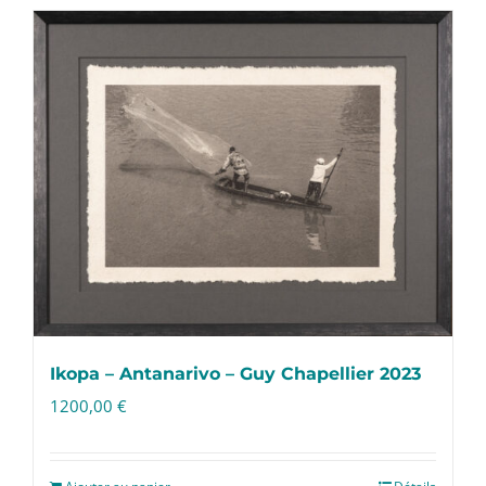
Ikopa – Antanarivo – Guy Chapellier 2023
1200,00
€