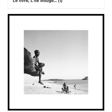
Le livre, L'Île Rouge...
(1)