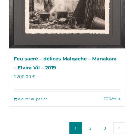
Feu sacré – délices Malgache – Manakara
– Elvira Vil – 2019
1200,00
€
Ajouter au panier
Détails
1
2
3