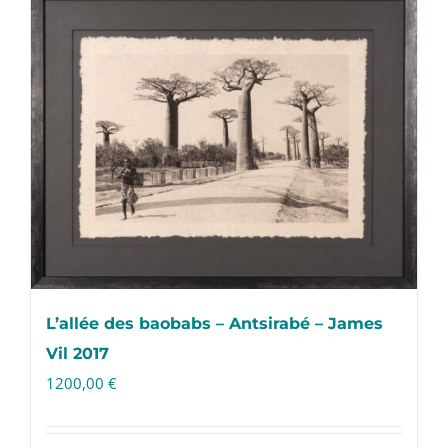
L’allée des baobabs – Antsirabé – James
Vil 2017
1200,00
€