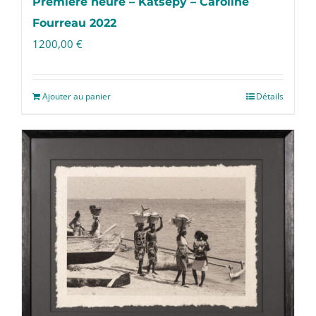
Première heure – Katsepy – Caroline
Fourreau 2022
1200,00
€
Ajouter au panier
Détails