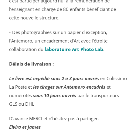
c’est participer aujourd’hui à la rémunération de
l’enseignant en charge de 80 enfants bénéficiant de
cette nouvelle structure.
• Des photographies sur un papier d’exception,
l’Antemoro, un encadrement d’Art avec l’étroite
collaboration du
laboratoire Art Photo Lab
.
Délais de livraison :
Le livre est expédié sous 2 à 3 jours ouvré
s en Colissimo
La Poste et
l
es tirages sur Antemoro encadrés
et
numérotés
sous 10 jours ouvrés
par le transporteurs
GLS ou DHL
D’avance MERCI et n’hésitez pas à partager.
Elvira et James