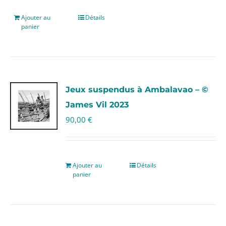
Ajouter au
Détails
panier
Jeux suspendus à Ambalavao – ©
James Vil 2023
90,00
€
Ajouter au
Détails
panier