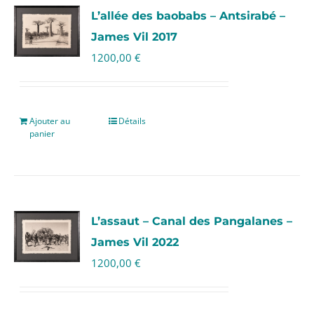
L’allée des baobabs – Antsirabé –
James Vil 2017
1200,00
€
Ajouter au
Détails
panier
L’assaut – Canal des Pangalanes –
James Vil 2022
1200,00
€