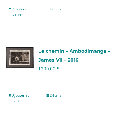
Ajouter au
Détails
panier
Le chemin – Ambodimanga –
James Vil – 2016
1200,00
€
Ajouter au
Détails
panier