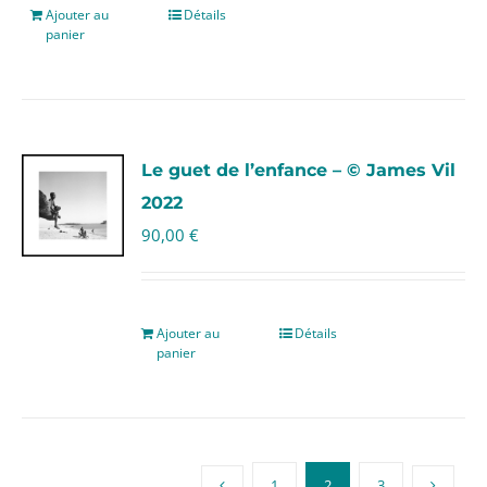
Ajouter au
Détails
panier
Le guet de l’enfance – © James Vil
2022
90,00
€
Ajouter au
Détails
panier
1
2
3