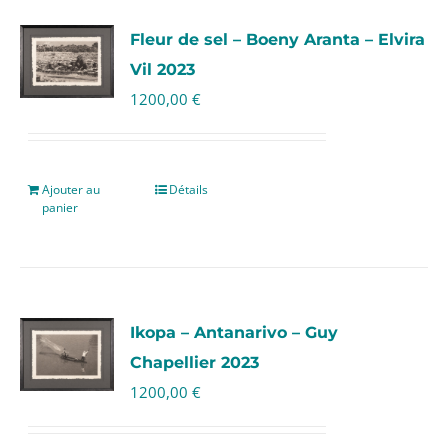
Fleur de sel – Boeny Aranta – Elvira
Vil 2023
1200,00
€
Ajouter au
Détails
panier
Ikopa – Antanarivo – Guy
Chapellier 2023
1200,00
€