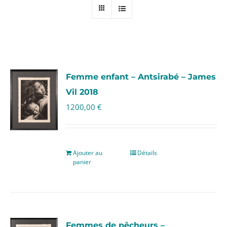
Femme enfant – Antsirabé – James
Vil 2018
1200,00
€
Ajouter au
Détails
panier
Femmes de pêcheurs –