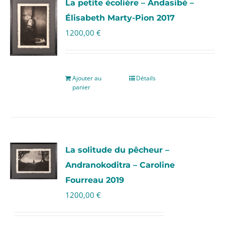
La petite écolière – Andasibé –
Élisabeth Marty-Pion 2017
1200,00
€
Ajouter au
Détails
panier
La solitude du pêcheur –
Andranokoditra – Caroline
Fourreau 2019
1200,00
€