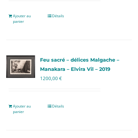
Ajouter au
Détails
panier
Feu sacré – délices Malgache –
Manakara – Elvira Vil – 2019
1200,00
€
Ajouter au
Détails
panier