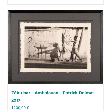
Zébu bar – Ambalavao – Patrick Delmas
2017
1200,00
€