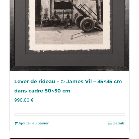
Lever de rideau – © James Vil – 35×35 cm
dans cadre 50×50 cm
990,00
€
Ajouter au panier
Détails