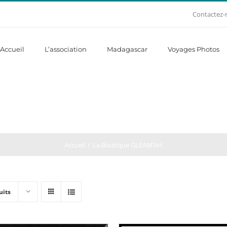
Contactez-
Accueil
L’association
Madagascar
Voyages Photos
Accueil
La Boutique GLEAM’Art
uits