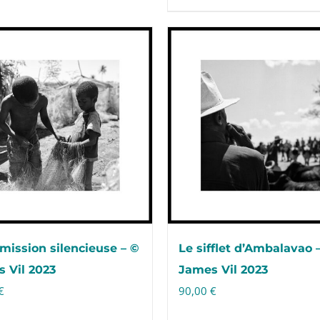
mission silencieuse – ©
Le sifflet d’Ambalavao 
 Vil 2023
James Vil 2023
€
90,00
€