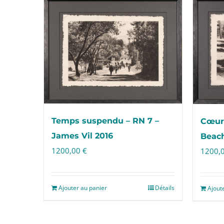
Temps suspendu – RN 7 –
Cœur 
James Vil 2016
Beach
1200,00
€
1200,
Ajouter au panier
Détails
Ajout