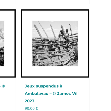
– ©
Jeux suspendus à
Ambalavao – © James Vil
2023
90,00
€