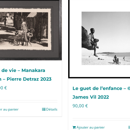
de vie – Manakara
 – Pierre Detraz 2023
00
€
Le guet de l’enfance – 
James Vil 2022
90,00
€
er au panier
Détails
Ajouter au panier