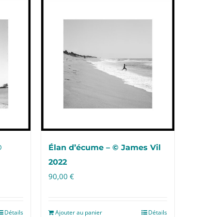
©
Élan d’écume – © James Vil
2022
90,00
€
Détails
Ajouter au panier
Détails