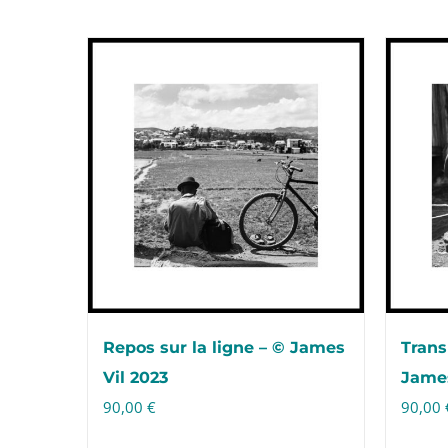
Repos sur la ligne – © James
Trans
Vil 2023
James
90,00
€
90,00