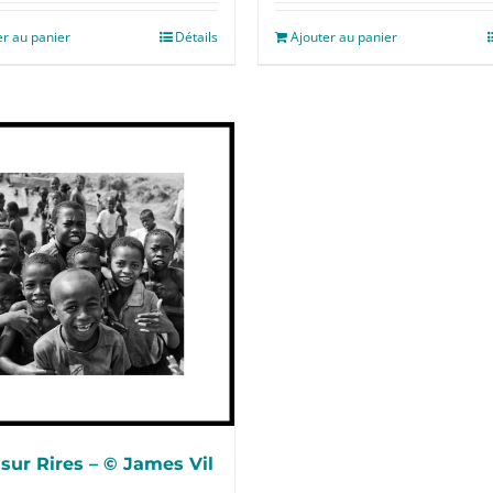
er au panier
Détails
Ajouter au panier
 sur Rires – © James Vil