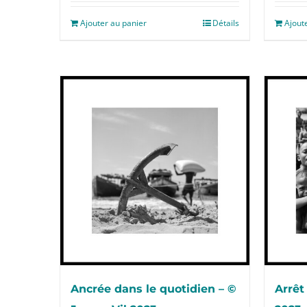
Ajouter au panier
Détails
Ajout
Ancrée dans le quotidien – ©
Arrêt