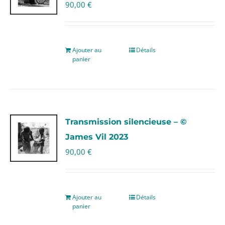
90,00
€
Ajouter au
Détails
panier
Transmission silencieuse – ©
James Vil 2023
90,00
€
Ajouter au
Détails
panier