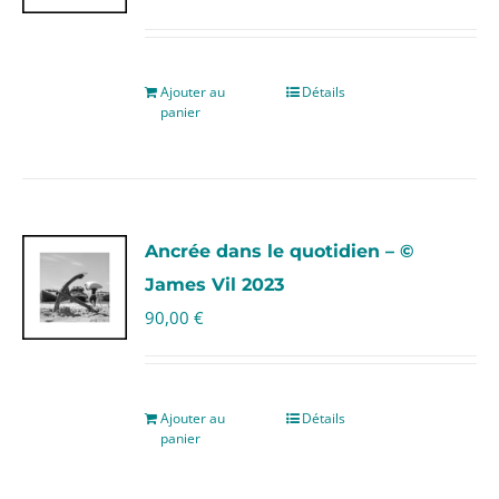
Ajouter au
Détails
panier
Ancrée dans le quotidien – ©
James Vil 2023
90,00
€
Ajouter au
Détails
panier