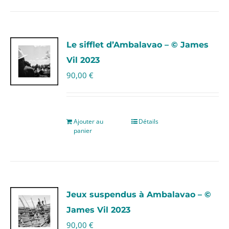
Le sifflet d’Ambalavao – © James
Vil 2023
90,00
€
Ajouter au
Détails
panier
Jeux suspendus à Ambalavao – ©
James Vil 2023
90,00
€