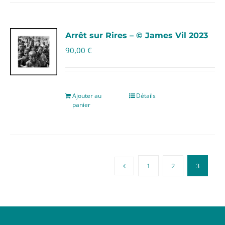
Arrêt sur Rires – © James Vil 2023
90,00
€
Ajouter au
Détails
panier
1
2
3