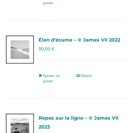
panier
Élan d’écume – © James Vil 2022
90,00
€
Ajouter au
Détails
panier
Repos sur la ligne – © James Vil
2023