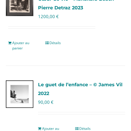
Pierre Detraz 2023
1200,00
€
Ajouter au
Détails
panier
Le guet de l’enfance – © James Vil
2022
90,00
€
Ajouter au
Détails