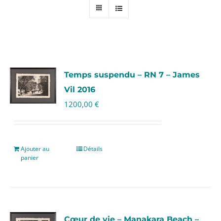
Temps suspendu – RN 7 – James
Vil 2016
1200,00
€
Ajouter au
Détails
panier
Cœur de vie – Manakara Beach –