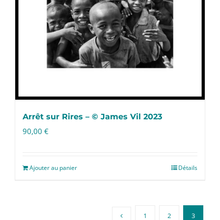
Arrêt sur Rires – © James Vil 2023
90,00
€
Ajouter au panier
Détails
1
2
3