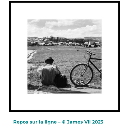
Repos sur la ligne – © James Vil 2023