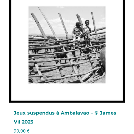
Jeux suspendus à Ambalavao – © James
Vil 2023
90,00
€