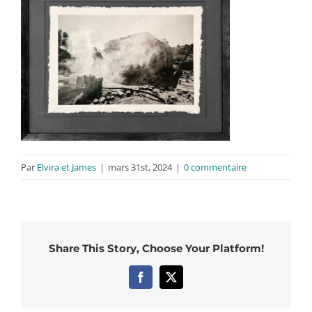
Par
Elvira et James
|
mars 31st, 2024
|
0 commentaire
Share This Story, Choose Your Platform!
Facebook
X