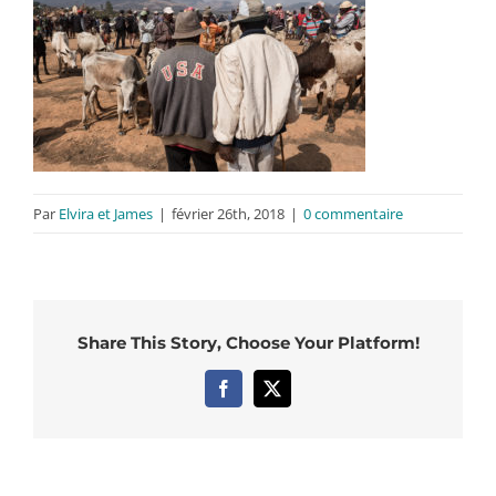
Par
Elvira et James
|
février 26th, 2018
|
0 commentaire
Share This Story, Choose Your Platform!
Facebook
X