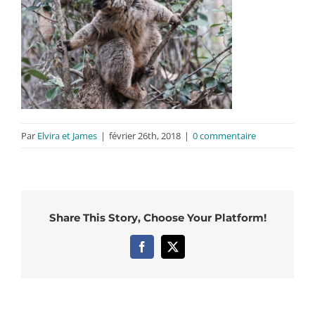
Par
Elvira et James
|
février 26th, 2018
|
0 commentaire
Share This Story, Choose Your Platform!
Facebook
X