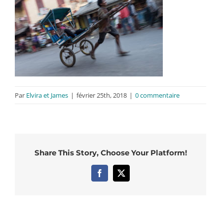
Par
Elvira et James
|
février 25th, 2018
|
0 commentaire
Share This Story, Choose Your Platform!
Facebook
X