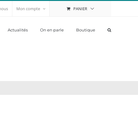
PANIER
nous
Mon compte
Actualités
On en parle
Boutique