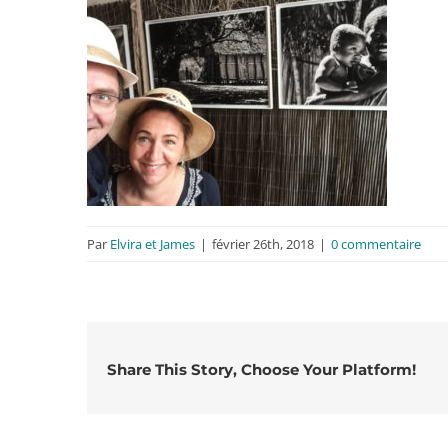
Par
Elvira et James
|
février 26th, 2018
|
0 commentaire
Share This Story, Choose Your Platform!