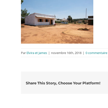
Par
Elvira et James
|
novembre 16th, 2018
|
0 commentaire
Share This Story, Choose Your Platform!