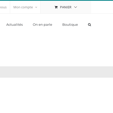
PANIER
nous
Mon compte
Actualités
On en parle
Boutique