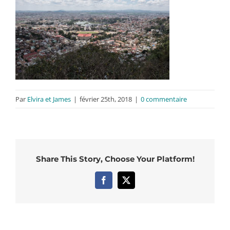
Par
Elvira et James
|
février 25th, 2018
|
0 commentaire
Share This Story, Choose Your Platform!
Facebook
X