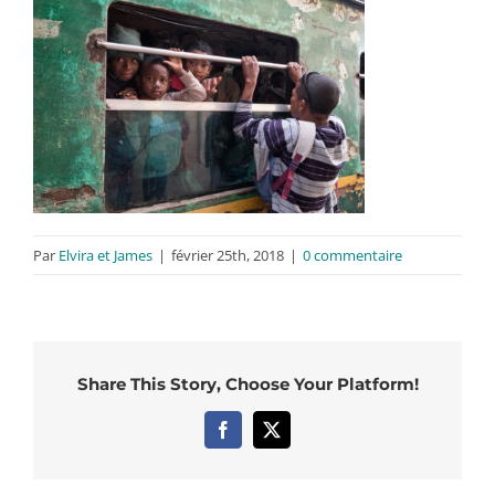
Par
Elvira et James
|
février 25th, 2018
|
0 commentaire
Share This Story, Choose Your Platform!
Facebook
X