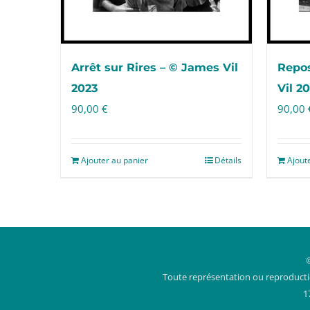
Arrêt sur Rires – © James Vil
Repos
2023
Vil 2
90,00
€
90,00
Ajouter au panier
Détails
Ajout
Toute représentation ou reproduction
1