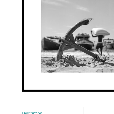
Description