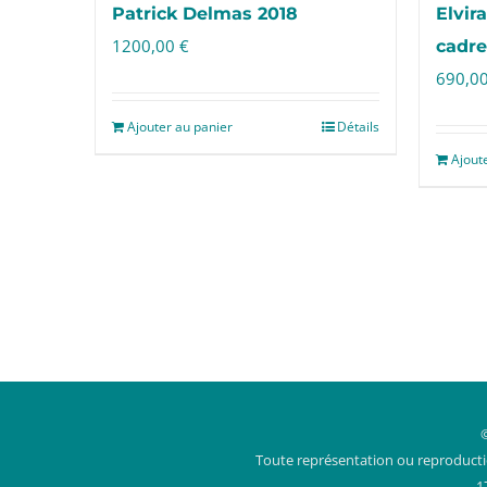
Elvir
Patrick Delmas 2018
1200,00
€
cadre
690,0
Ajouter au panier
Détails
Ajout
Toute représentation ou reproduction
1