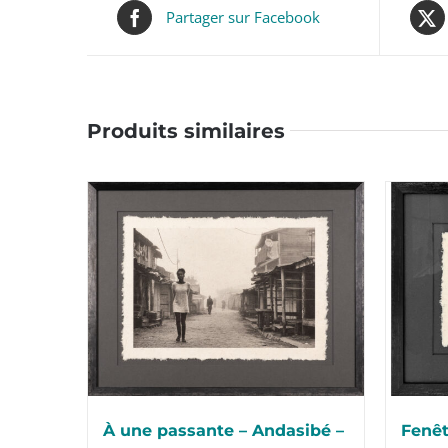
Partager sur Facebook
Produits similaires
Fenêt
À une passante – Andasibé –