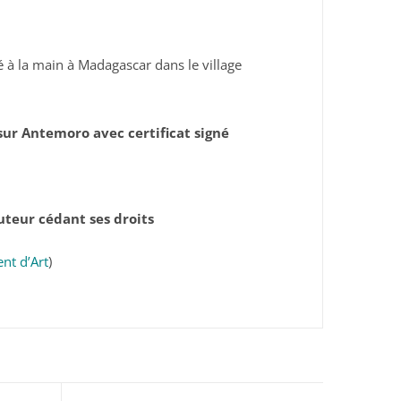
 à la main à Madagascar dans le village
sur Antemoro avec certificat signé
auteur cédant ses droits
nt d’Art
)