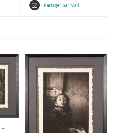
Partager par Mail
 –