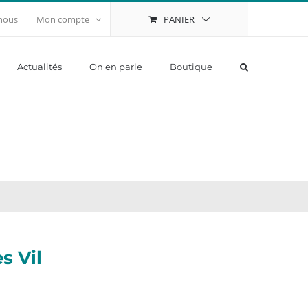
PANIER
nous
Mon compte
Actualités
On en parle
Boutique
s Vil