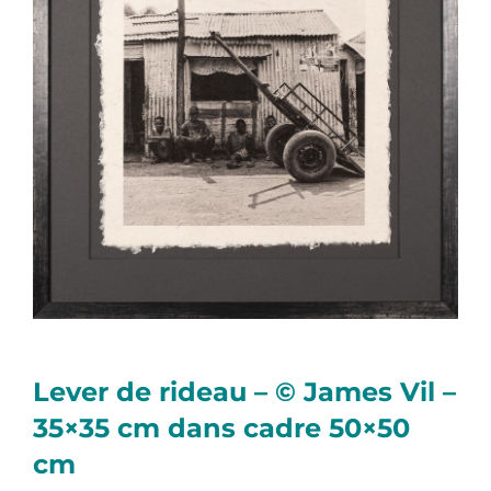
Lever de rideau – © James Vil –
35×35 cm dans cadre 50×50
cm