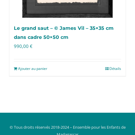
Le grand saut – © James Vil – 35×35 cm
dans cadre 50×50 cm
990,00
€
Ajouter au panier
Détails
© Tous droits réservés 2018-2024 – Ensemble pour les Enfants de
Madagascar