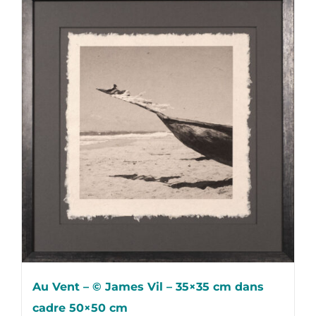
Au Vent – © James Vil – 35×35 cm dans
cadre 50×50 cm