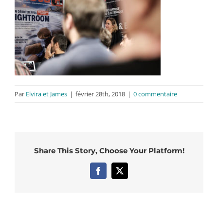
Par
Elvira et James
|
février 28th, 2018
|
0 commentaire
Share This Story, Choose Your Platform!
Facebook
X