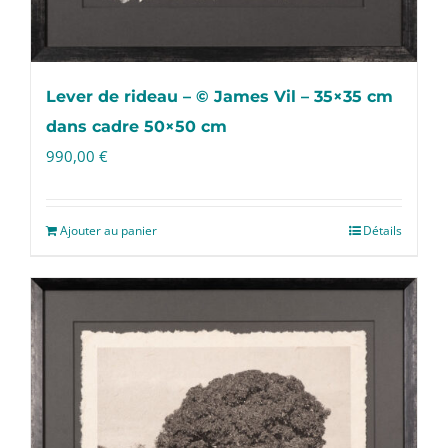
Lever de rideau – © James Vil – 35×35 cm
dans cadre 50×50 cm
990,00
€
Ajouter au panier
Détails