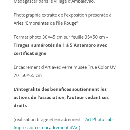
Madagascar dans le village d’Ambalavao.
Photographie extraite de l’exposition présentée à
Arles “Empreintes de l’Île Rouge”
Format photo 30×45 cm sur feuille 35×50 cm –
Tirages numérotés de 1 à 5 Antemoro avec
certificat signé
Encadrement d’Art avec verre musée True Color UV
70- 50×65 cm
L’intégralité des bénéfices soutiennent les
actions de l’association, l’auteur cédant ses
droits
(réalisation tirage et encadrement –
Art Photo Lab –
Impression et encadrement d’Art
)