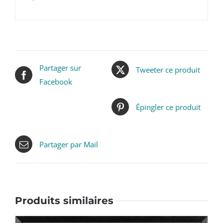
Partager sur
Tweeter ce produit
Facebook
Épingler ce produit
Partager par Mail
Produits similaires