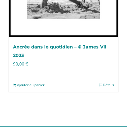
Ancrée dans le quotidien – © James Vil
2023
90,00
€
Ajouter au panier
Détails