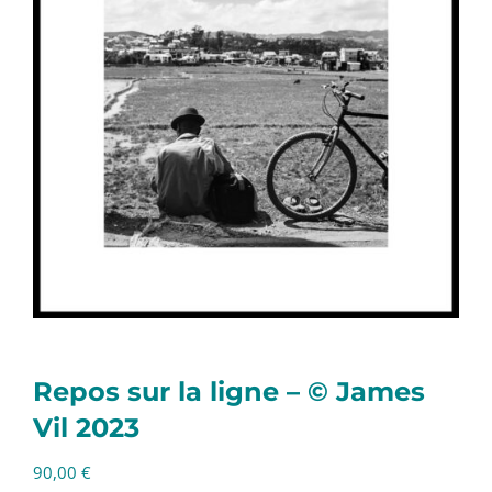
Repos sur la ligne – © James
Vil 2023
90,00
€