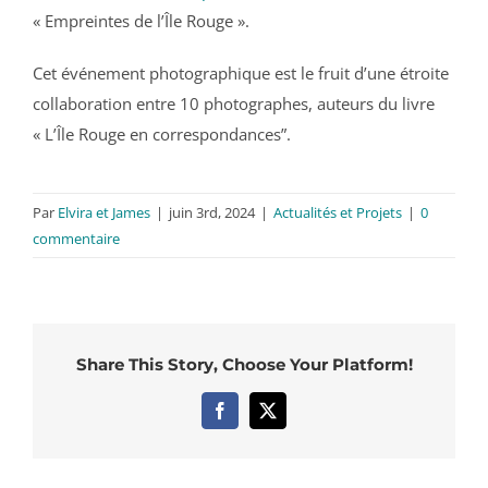
« Empreintes de l’Île Rouge ».
Cet événement photographique est le fruit d’une étroite
collaboration entre 10 photographes, auteurs du livre
« L’Île Rouge en correspondances”.
Par
Elvira et James
|
juin 3rd, 2024
|
Actualités et Projets
|
0
commentaire
Share This Story, Choose Your Platform!
Facebook
X