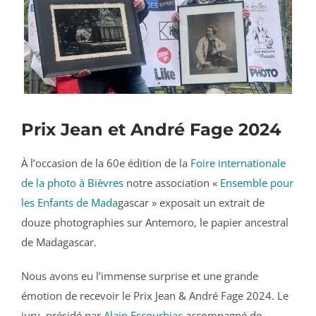
Prix Jean et André Fage 2024
À l’occasion de la 60e édition de la
Foire internationale
de la photo à Bièvres
notre association «
Ensemble pour
les Enfants de Mada
gascar » exposait un extrait de
douze photographies sur Antemoro, le papier ancestral
de Madagascar.
Nous avons eu l’immense surprise et une grande
émotion de recevoir le Prix Jean & André Fage 2024. Le
jury, présidé par
Alain Escourbiac
accompagné de