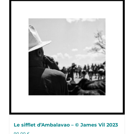
Le sifflet d’Ambalavao – © James Vil 2023
90,00
€