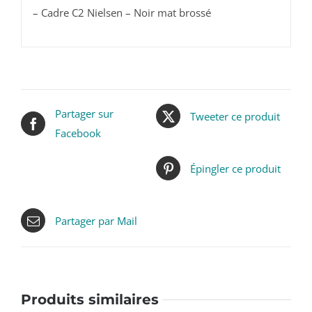
– Cadre C2 Nielsen – Noir mat brossé
Partager sur
Tweeter ce produit
Facebook
Épingler ce produit
Partager par Mail
Produits similaires