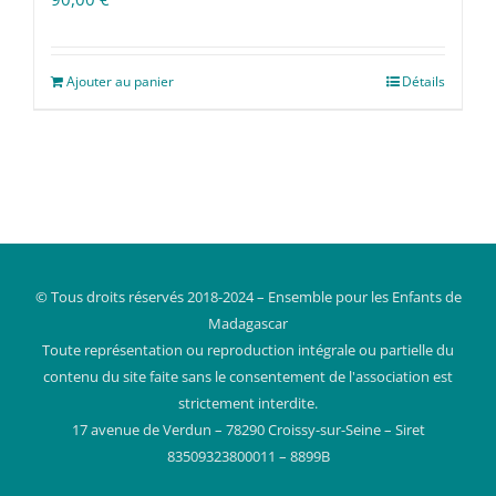
Ajouter au panier
Détails
© Tous droits réservés 2018-2024 – Ensemble pour les Enfants de
Madagascar
Toute représentation ou reproduction intégrale ou partielle du
contenu du site faite sans le consentement de l'association est
strictement interdite.
17 avenue de Verdun – 78290 Croissy-sur-Seine – Siret
83509323800011 – 8899B