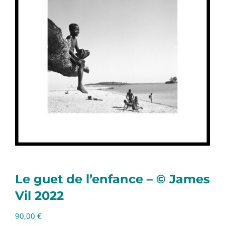
Le guet de l’enfance – © James
Vil 2022
90,00
€