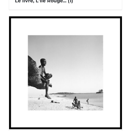
Le livre, L'Île Rouge...
(1)