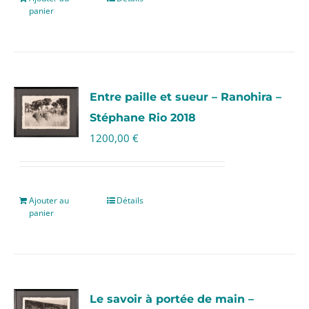
panier
Entre paille et sueur – Ranohira –
Stéphane Rio 2018
1200,00
€
Ajouter au
Détails
panier
Le savoir à portée de main –