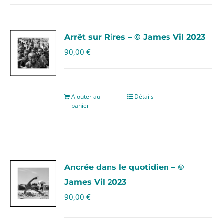
Arrêt sur Rires – © James Vil 2023
90,00
€
Ajouter au
Détails
panier
Ancrée dans le quotidien – ©
James Vil 2023
90,00
€