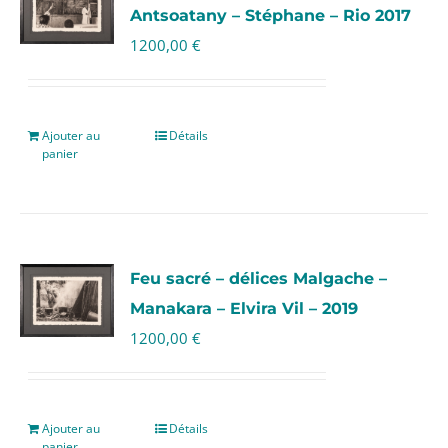
Antsoatany – Stéphane – Rio 2017
1200,00
€
Ajouter au
Détails
panier
Feu sacré – délices Malgache –
Manakara – Elvira Vil – 2019
1200,00
€
Ajouter au
Détails
panier