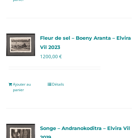
Fleur de sel – Boeny Aranta – Elvira
Vil 2023
1200,00
€
Ajouter au
Détails
panier
Songe – Andranokoditra – Elvira Vil
2019