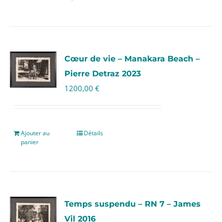
Cœur de vie – Manakara Beach –
Pierre Detraz 2023
1200,00
€
Ajouter au
Détails
panier
Temps suspendu – RN 7 – James
Vil 2016