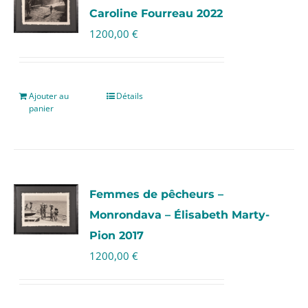
Caroline Fourreau 2022
1200,00
€
Ajouter au
Détails
panier
Femmes de pêcheurs –
Monrondava – Élisabeth Marty-
Pion 2017
1200,00
€