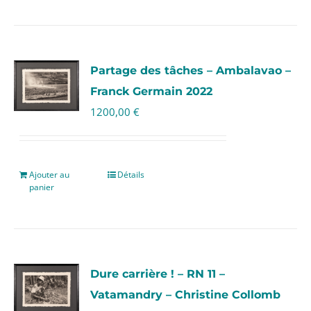
Partage des tâches – Ambalavao –
Franck Germain 2022
1200,00
€
Ajouter au
Détails
panier
Dure carrière ! – RN 11 –
Vatamandry – Christine Collomb