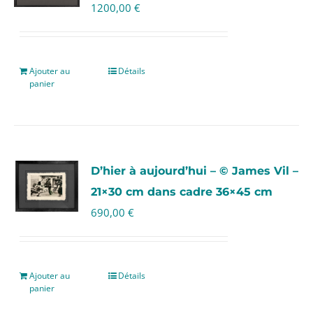
1200,00
€
Ajouter au
Détails
panier
D’hier à aujourd’hui – © James Vil –
21×30 cm dans cadre 36×45 cm
690,00
€
Ajouter au
Détails
panier