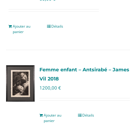
Ajouter au
Détails
panier
Femme enfant – Antsirabé – James
Vil 2018
1200,00
€
Ajouter au
Détails
panier