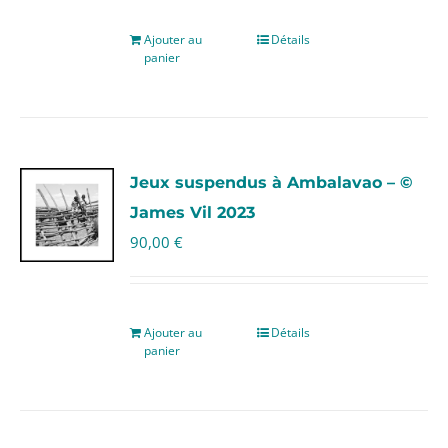
Ajouter au
Détails
panier
Jeux suspendus à Ambalavao – ©
James Vil 2023
90,00
€
Ajouter au
Détails
panier