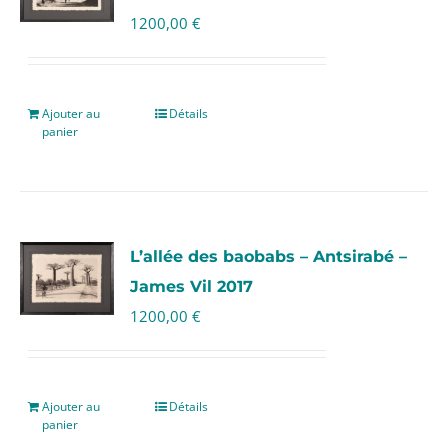
1200,00
€
Ajouter au
Détails
panier
L’allée des baobabs – Antsirabé –
James Vil 2017
1200,00
€
Ajouter au
Détails
panier