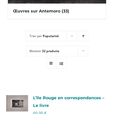
Œuvres sur Antemoro
(33)
Trier par
Popularité
Montrer
32 produits
L’île Rouge en correspondances –
Le livre
60,00
€