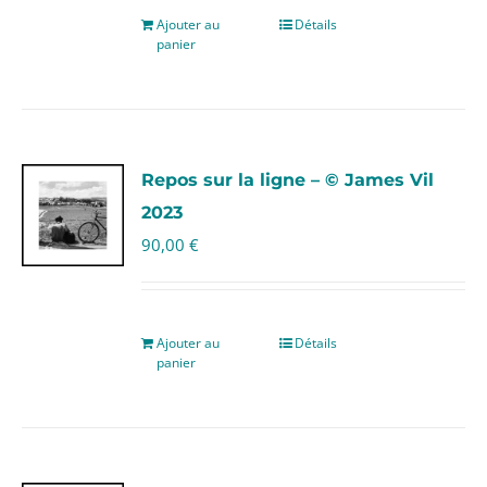
Ajouter au
Détails
panier
Repos sur la ligne – © James Vil
2023
90,00
€
Ajouter au
Détails
panier