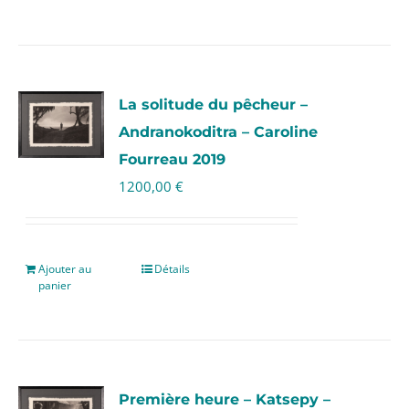
La solitude du pêcheur –
Andranokoditra – Caroline
Fourreau 2019
1200,00
€
Ajouter au
Détails
panier
Première heure – Katsepy –