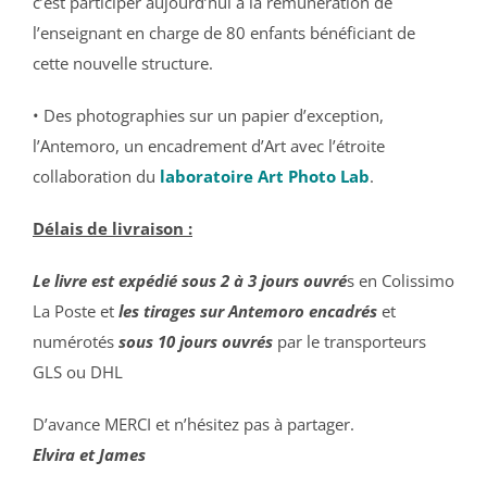
c’est participer aujourd’hui à la rémunération de
l’enseignant en charge de 80 enfants bénéficiant de
cette nouvelle structure.
• Des photographies sur un papier d’exception,
l’Antemoro, un encadrement d’Art avec l’étroite
collaboration du
laboratoire Art Photo Lab
.
Délais de livraison :
Le livre est expédié sous 2 à 3 jours ouvré
s en Colissimo
La Poste et
l
es tirages sur Antemoro encadrés
et
numérotés
sous 10 jours ouvrés
par le transporteurs
GLS ou DHL
D’avance MERCI et n’hésitez pas à partager.
Elvira et James