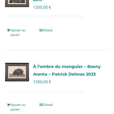
1200,00
€
Ajouter au
Détails
panier
À l’ombre du manguier – Boeny
Aranta – Patrick Delmas 2023
1200,00
€
Ajouter au
Détails
panier