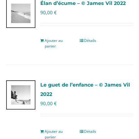
Élan d’écume – © James Vil 2022
90,00
€
Ajouter au
Détails
panier
Le guet de l’enfance – © James Vil
2022
90,00
€
Ajouter au
Détails
panier