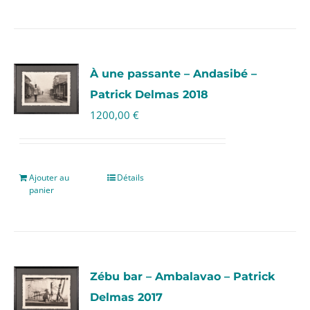
À une passante – Andasibé –
Patrick Delmas 2018
1200,00
€
Ajouter au
Détails
panier
Zébu bar – Ambalavao – Patrick
Delmas 2017