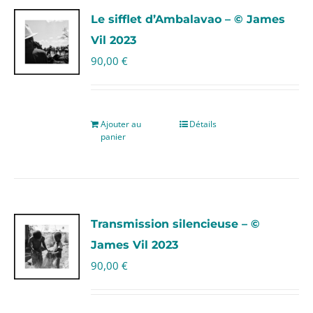
Le sifflet d’Ambalavao – © James
Vil 2023
90,00
€
Ajouter au
Détails
panier
Transmission silencieuse – ©
James Vil 2023
90,00
€