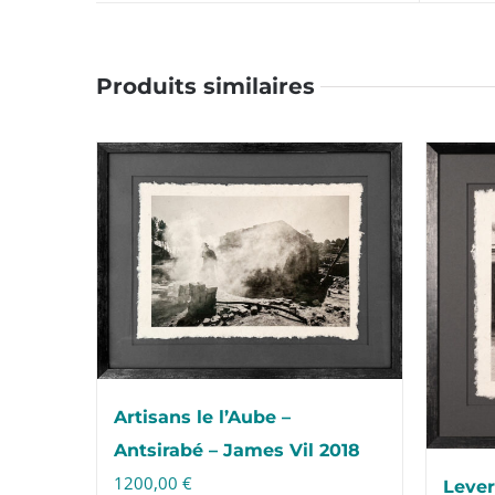
Produits similaires
Artisans le l’Aube –
Antsirabé – James Vil 2018
1200,00
€
Lever