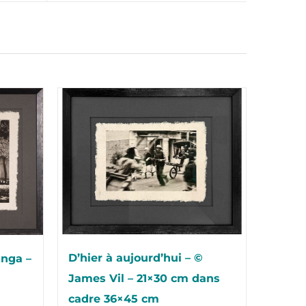
D’hier à aujourd’hui – ©
nga –
James Vil – 21×30 cm dans
cadre 36×45 cm