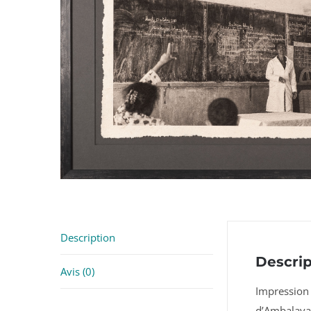
Description
Descrip
Avis (0)
Impression 
d’Ambalava