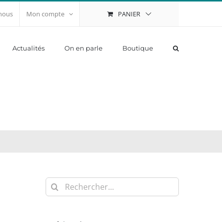
PANIER
nous
Mon compte
Actualités
On en parle
Boutique
Rechercher: