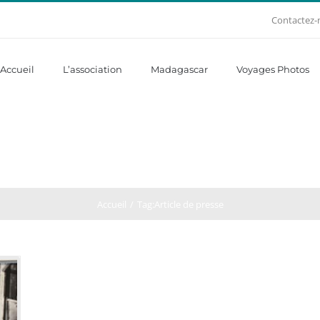
Contactez-
Accueil
L’association
Madagascar
Voyages Photos
Accueil
Tag:
Article de presse