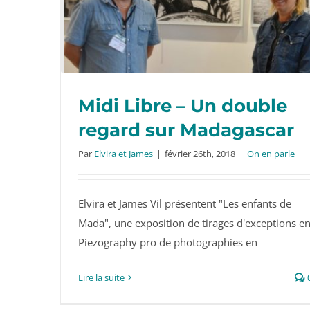
Midi Libre – Un double
regard sur Madagascar
Midi Libre – Un double regard sur
Par
Elvira et James
|
février 26th, 2018
|
On en parle
Madagascar
Elvira et James Vil présentent "Les enfants de
Mada", une exposition de tirages d'exceptions e
Piezography pro de photographies en
Lire la suite