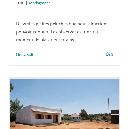
2018
|
Madagascar
Les lémuriens de Madagascar
De vraies petites peluches que nous aimerions
pouvoir adopter. Les observer est un vrai
moment de plaisir et certains
Lire la suite
0