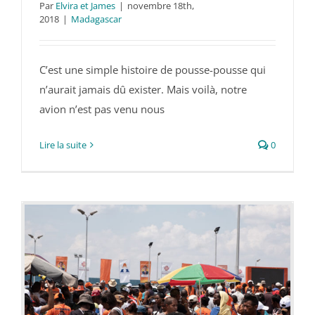
Par
Elvira et James
|
novembre 18th,
2018
|
Madagascar
Maman j’ai raté l’avion !!
C’est une simple histoire de pousse-pousse qui
n’aurait jamais dû exister. Mais voilà, notre
avion n’est pas venu nous
Lire la suite
0