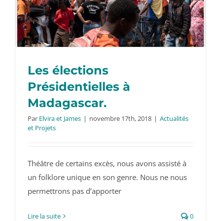
Les élections
Présidentielles à
Madagascar.
Par
Elvira et James
|
novembre 17th, 2018
|
Actualités
Les élections Présidentielles à
et Projets
Madagascar.
Théâtre de certains excès, nous avons assisté à
un folklore unique en son genre. Nous ne nous
permettrons pas d’apporter
Lire la suite
0