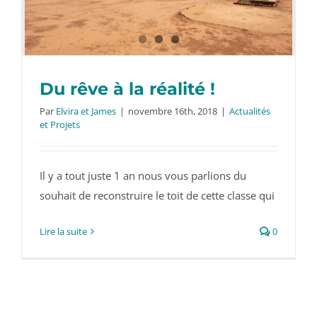
Du rêve à la réalité !
Par
Elvira et James
|
novembre 16th, 2018
|
Actualités
et Projets
Du rêve à la réalité !
Il y a tout juste 1 an nous vous parlions du
souhait de reconstruire le toit de cette classe qui
Lire la suite
0