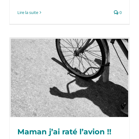
Lire la suite
0
Maman j’ai raté l’avion !!