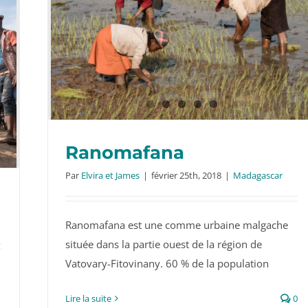
Ranomafana
Par
Elvira et James
|
février 25th, 2018
|
Madagascar
Ranomafana est une comme urbaine malgache
Ranomafana
située dans la partie ouest de la région de
Vatovary-Fitovinany. 60 % de la population
Lire la suite
0