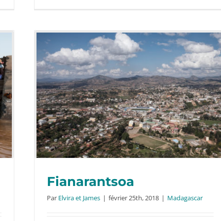
Fianarantsoa
Par
Elvira et James
|
février 25th, 2018
|
Madagascar