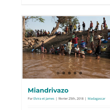
Miandrivazo
Par
Elvira et James
|
février 25th, 2018
|
Madagascar