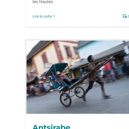
les Hautes
Lire la suite
Antsirabe