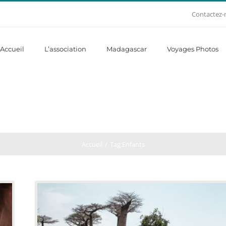
Contactez-
Accueil
L’association
Madagascar
Voyages Photos
Accueil
Tag:
Enfants