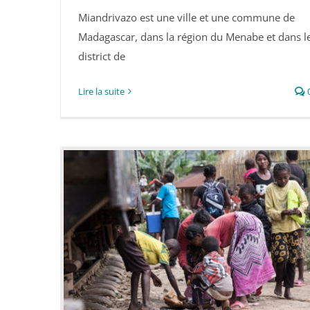
Miandrivazo est une ville et une commune de
Miandrivazo
Madagascar, dans la région du Menabe et dans l
district de
Lire la suite