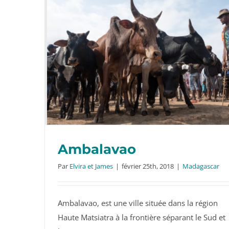
Ambalavao
Par
Elvira et James
|
février 25th, 2018
|
Madagascar
Ambalavao, est une ville située dans la région
Ambalavao
Haute Matsiatra à la frontière séparant le Sud et