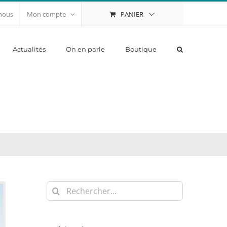
PANIER
nous
Mon compte
Actualités
On en parle
Boutique
Rechercher: