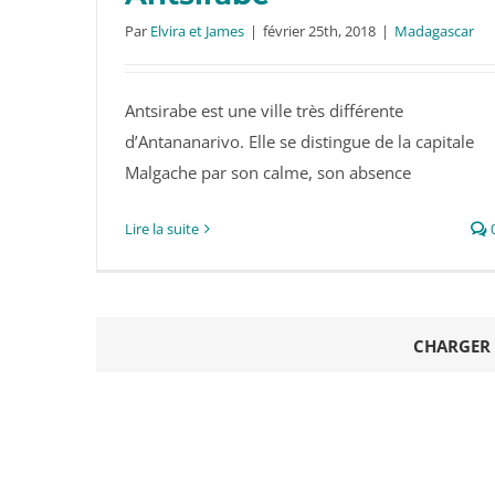
Par
Elvira et James
|
février 25th, 2018
|
Madagascar
Antsirabe est une ville très différente
Antsirabe
d’Antananarivo. Elle se distingue de la capitale
Malgache par son calme, son absence
Lire la suite
CHARGER 