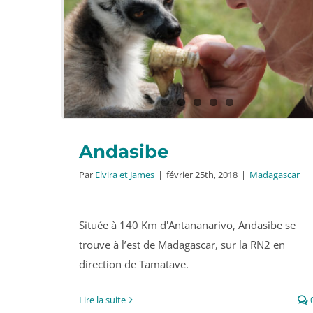
Andasibe
Par
Elvira et James
|
février 25th, 2018
|
Madagascar
Située à 140 Km d'Antananarivo, Andasibe se
Andasibe
trouve à l’est de Madagascar, sur la RN2 en
direction de Tamatave.
Lire la suite