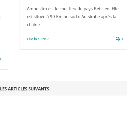
Ambositra est le chef-lieu du pays Betsileo. Elle
Ambositra
est située à 90 Km au sud d'Antsirabe après la
chaîne
Lire la suite
0
0
LES ARTICLES SUIVANTS