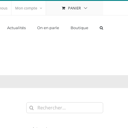
PANIER
nous
Mon compte
Actualités
On en parle
Boutique
Rechercher: