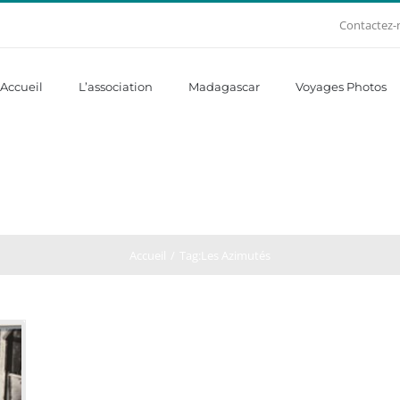
Contactez-
Accueil
L’association
Madagascar
Voyages Photos
Accueil
Tag:
Les Azimutés