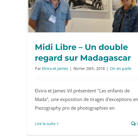
Midi Libre – Un double
regard sur Madagascar
Midi Libre – Un double regard sur
Par
Elvira et James
|
février 26th, 2018
|
On en parle
Madagascar
Elvira et James Vil présentent "Les enfants de
Mada", une exposition de tirages d'exceptions e
Piezography pro de photographies en
Lire la suite