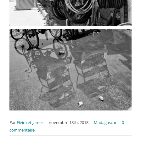
Par
Elvira et James
|
novembre 18th, 2018
|
Madagascar
|
0
commentaire