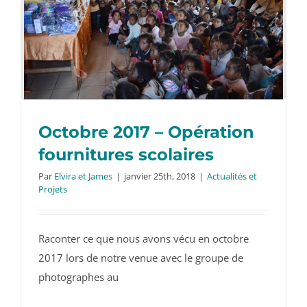
Octobre 2017 – Opération
fournitures scolaires
Par
Elvira et James
|
janvier 25th, 2018
|
Actualités et
Projets
Octobre 2017 – Opération fournitures
scolaires
Raconter ce que nous avons vécu en octobre
2017 lors de notre venue avec le groupe de
photographes au