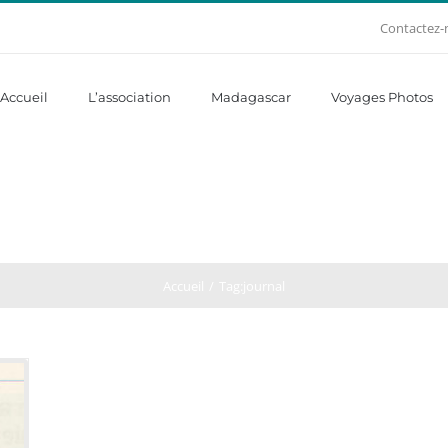
Contactez-
Accueil
L’association
Madagascar
Voyages Photos
Accueil
Tag:
journal