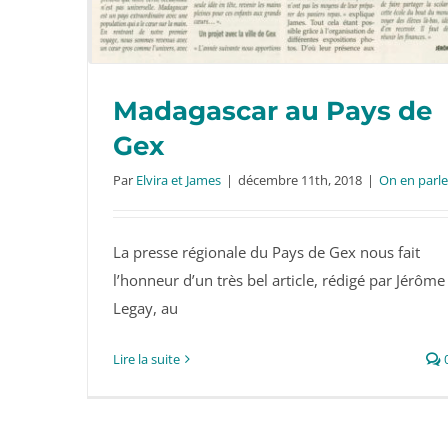
Madagascar au Pays de
Gex
Par
Elvira et James
|
décembre 11th, 2018
|
On en parle
La presse régionale du Pays de Gex nous fait
l’honneur d’un très bel article, rédigé par Jérôme
Legay, au
Lire la suite
Madagascar au Pays de Gex