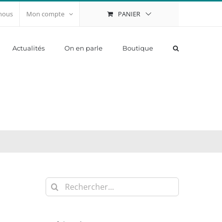
PANIER
nous
Mon compte
Actualités
On en parle
Boutique
Rechercher: