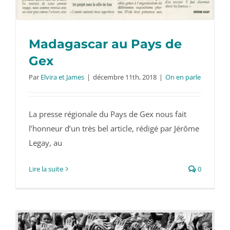
Madagascar au Pays de
Gex
Par
Elvira et James
|
décembre 11th, 2018
|
On en parle
La presse régionale du Pays de Gex nous fait
l’honneur d’un très bel article, rédigé par Jérôme
Legay, au
Lire la suite
0
Madagascar au Pays de Gex