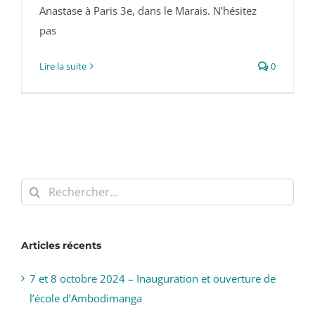
Anastase à Paris 3e, dans le Marais. N'hésitez
pas
Lire la suite
0
Rechercher:
Articles récents
7 et 8 octobre 2024 – Inauguration et ouverture de
l’école d’Ambodimanga