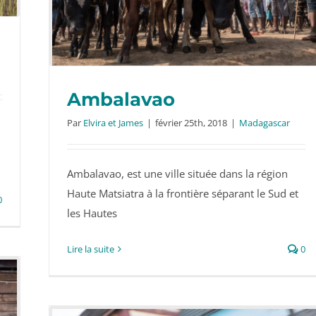
Ambalavao
Par
Elvira et James
|
février 25th, 2018
|
Madagascar
Ambalavao, est une ville située dans la région
Ambalavao
Haute Matsiatra à la frontière séparant le Sud et
0
les Hautes
Lire la suite
0