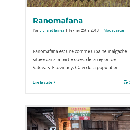
Ranomafana
Par
Elvira et James
|
février 25th, 2018
|
Madagascar
Ranomafana est une comme urbaine malgache
Ranomafana
située dans la partie ouest de la région de
Vatovary-Fitovinany. 60 % de la population
Lire la suite