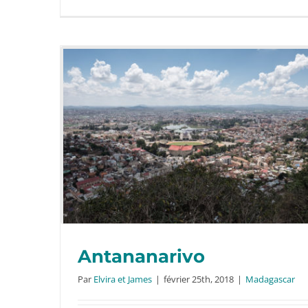
Antananarivo
Par
Elvira et James
|
février 25th, 2018
|
Madagascar