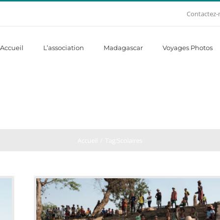
Contactez-
Accueil
L’association
Madagascar
Voyages Photos
Accueil
Tag:
Scolaires