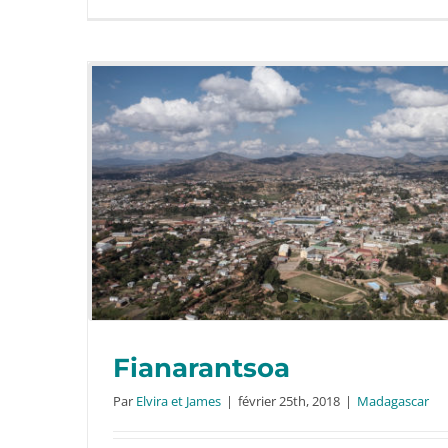
Fianarantsoa
Par
Elvira et James
|
février 25th, 2018
|
Madagascar