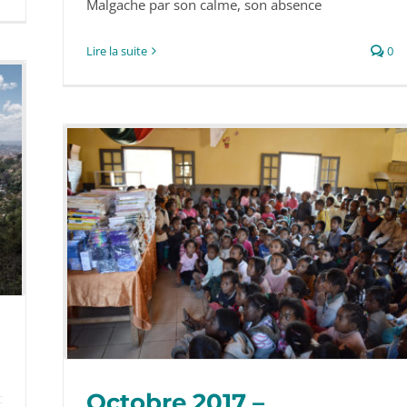
Malgache par son calme, son absence
Lire la suite
0
Octobre 2017 –