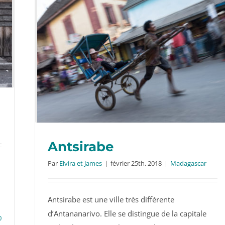
Antsirabe
Par
Elvira et James
|
février 25th, 2018
|
Madagascar
Antsirabe est une ville très différente
Antsirabe
d’Antananarivo. Elle se distingue de la capitale
0