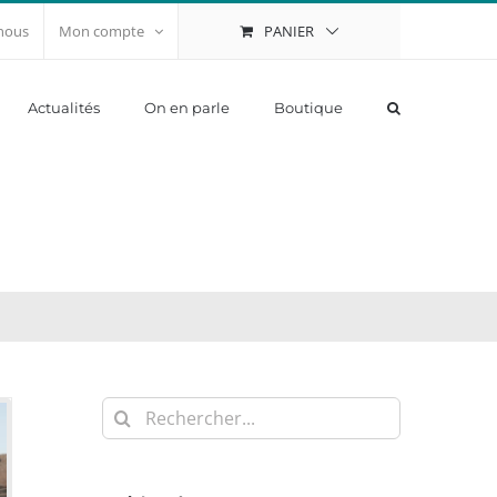
PANIER
nous
Mon compte
Actualités
On en parle
Boutique
Rechercher: