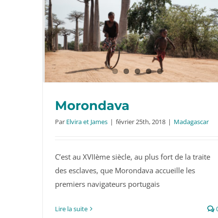
Morondava
Par
Elvira et James
|
février 25th, 2018
|
Madagascar
C’est au XVIIème siècle, au plus fort de la traite
Morondava
des esclaves, que Morondava accueille les
premiers navigateurs portugais
Lire la suite