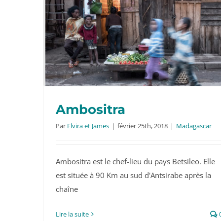
Ambositra
Par
Elvira et James
|
février 25th, 2018
|
Madagascar
Ambositra est le chef-lieu du pays Betsileo. Elle
Ambositra
est située à 90 Km au sud d'Antsirabe après la
chaîne
Lire la suite