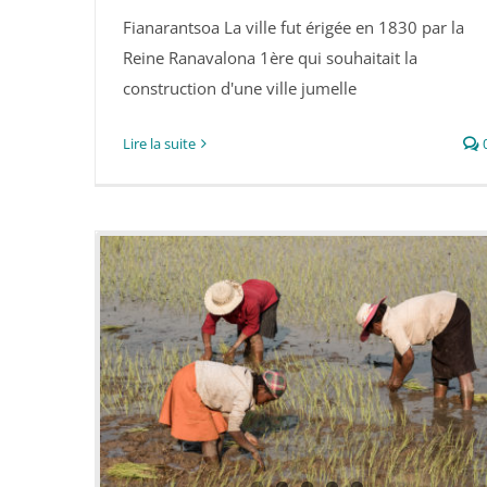
Fianarantsoa La ville fut érigée en 1830 par la
Fianarantsoa
Reine Ranavalona 1ère qui souhaitait la
construction d'une ville jumelle
Lire la suite