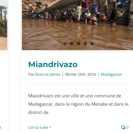
Miandrivazo
Par
Elvira et James
|
février 25th, 2018
|
Madagascar
Miandrivazo est une ville et une commune de
Miandrivazo
Madagascar, dans la région du Menabe et dans le
district de
0
Lire la suite
0