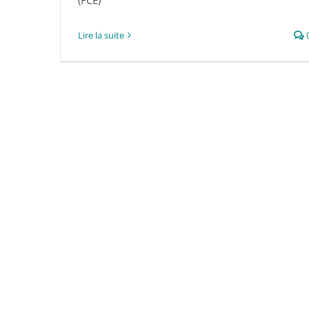
(FCE)
Lire la suite