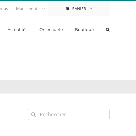
PANIER
nous
Mon compte
Actualités
On en parle
Boutique
Rechercher: