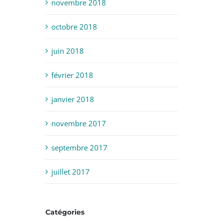
novembre 2018
octobre 2018
juin 2018
février 2018
janvier 2018
novembre 2017
septembre 2017
juillet 2017
Catégories