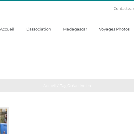
Contactez-
Accueil
L’association
Madagascar
Voyages Photos
Accueil
Tag:
Océan Indien